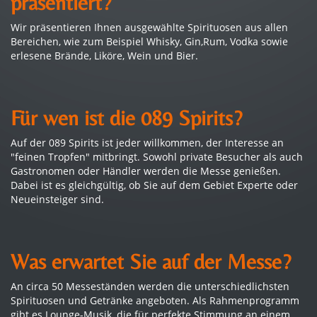
präsentiert?
Wir präsentieren Ihnen ausgewählte Spirituosen aus allen
Bereichen, wie zum Beispiel Whisky, Gin,Rum, Vodka sowie
erlesene Brände, Liköre, Wein und Bier.
Für wen ist die 089 Spirits?
Auf der 089 Spirits ist jeder willkommen, der Interesse an
"feinen Tropfen" mitbringt. Sowohl private Besucher als auch
Gastronomen oder Händler werden die Messe genießen.
Dabei ist es gleichgültig, ob Sie auf dem Gebiet Experte oder
Neueinsteiger sind.
Was erwartet Sie auf der Messe?
An circa 50 Messeständen werden die unterschiedlichsten
Spirituosen und Getränke angeboten. Als Rahmenprogramm
gibt es Lounge-Musik, die für perfekte Stimmung an einem